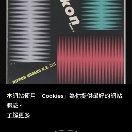
本網站使用「Cookies」為你提供最好的網站
龜倉雄策
、
尼康株式會社
體驗。
尼康相機海報
了解更多
1957
展示更多