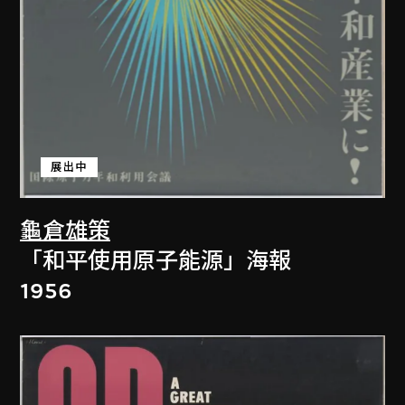
展出中
龜倉雄策
「和平使用原子能源」海報
1956