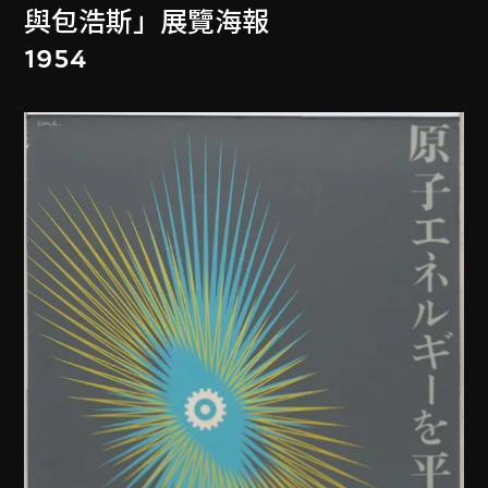
與包浩斯」展覽海報
1954