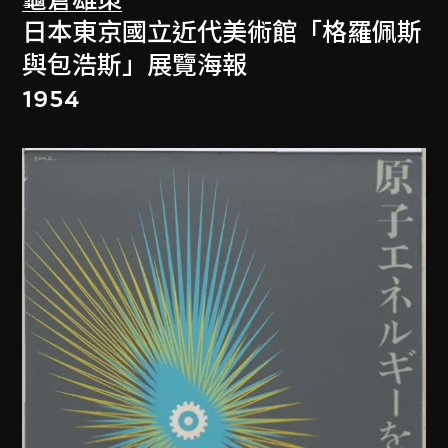
龜倉雄策
日本東京國立近代美術館「格羅佩斯
與包浩斯」展覽海報
1954