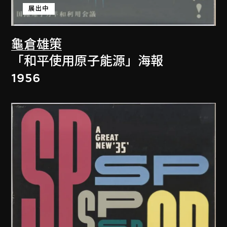
展出中
龜倉雄策
「和平使用原子能源」海報
1956