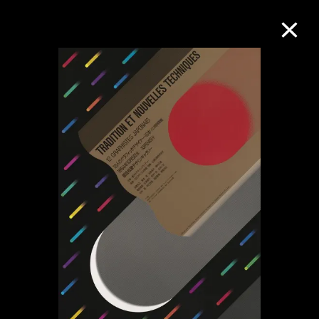
M+藏品
進一步篩選
搜索
關於M+藏品
探索世界頂級的二十及二十一世紀視覺
文化藏品。