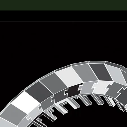
rch the Collection