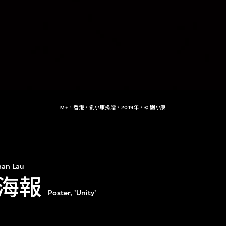
M+，香港，劉小康捐贈，2019年，© 劉小康
an Lau
海報
Poster, 'Unity'