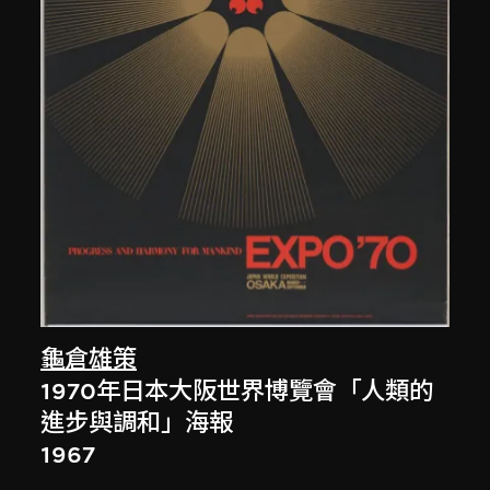
龜倉雄策
1970年日本大阪世界博覽會「人類的
進步與調和」海報
1967