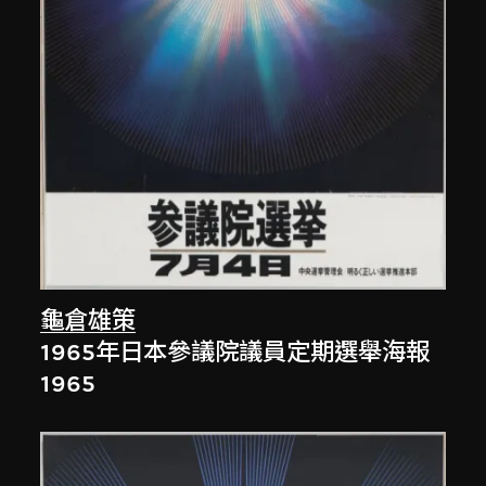
龜倉雄策
1965年日本參議院議員定期選舉海報
1965