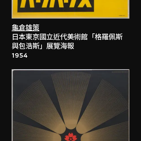
龜倉雄策
日本東京國立近代美術館「格羅佩斯
與包浩斯」展覽海報
1954