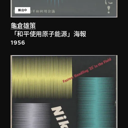
展出中
龜倉雄策
「和平使用原子能源」海報
1956