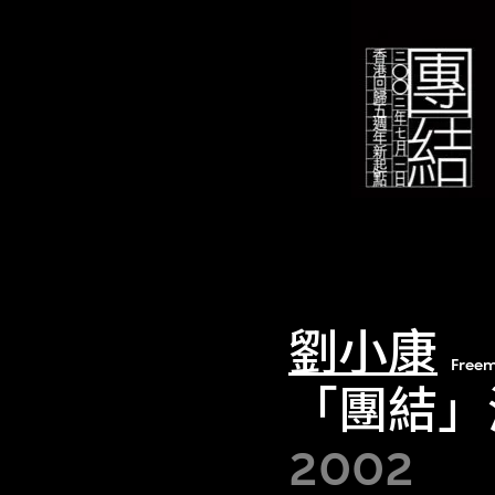
劉小康
Freem
「團結」
2002