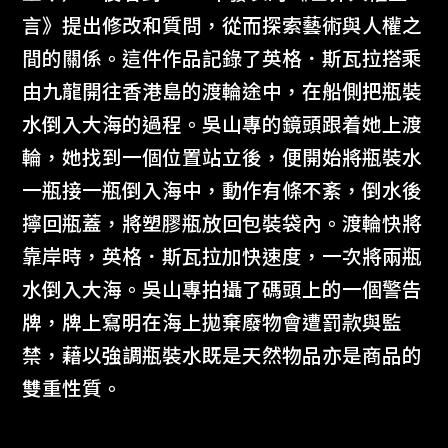
言》提出修改和質問，從而探索藝術與人權之
間的關係。這件作品記錄了英格．斯瓦拉搭乘
由九龍開往香港島的渡輪途中，在船側把瓶裝
水倒入大海的過程。吳山專的鏡頭跟着她上渡
輪，她找到一個位置站立後，便開始將瓶裝水
一瓶接一瓶倒入海中，動作有條不紊，倒水後
擰回瓶蓋，將塑膠瓶放回包裝袋內。渡輪快將
靠岸時，英格．斯瓦拉加快速度，一次將兩瓶
水倒入大海。吳山專拍攝了碼頭上的一個警告
牌，牌上寫明在海上拋棄廢物會遭罰款與監
禁，藉以強調瓶裝水既是天然物品亦是商品的
雙重性質。