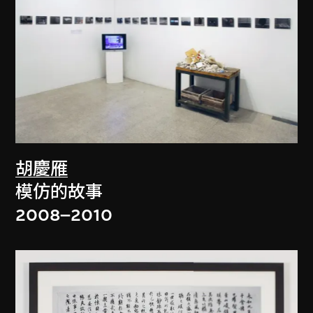
胡慶雁
模仿的故事
2008–2010