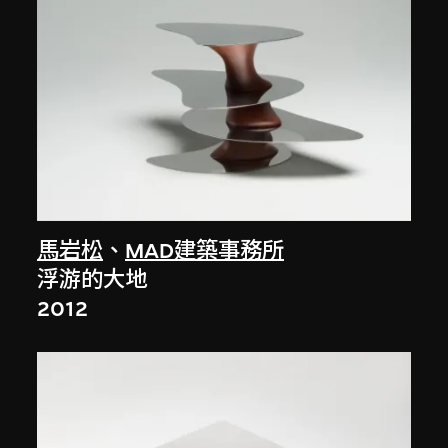
馬岩松
、
MAD建築事務所
浮游的大地
2012