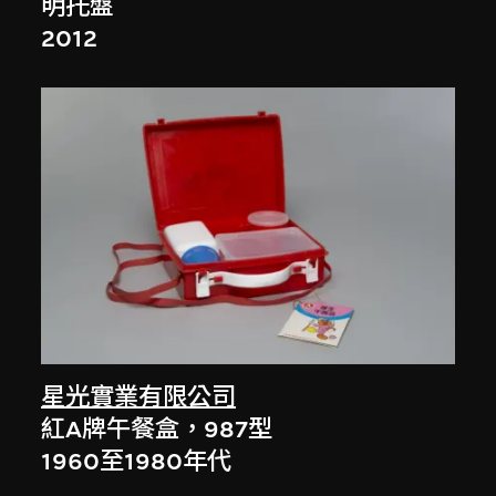
明托盤
2012
星光實業有限公司
紅A牌午餐盒，987型
1960至1980年代