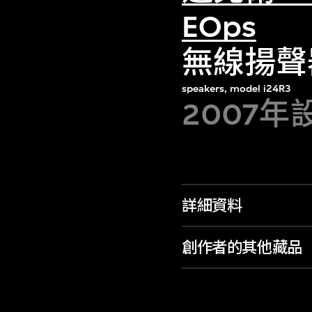
EOps
無線揚聲
speakers, model i24R3
2007年
詳細資料
創作者的其他藏品