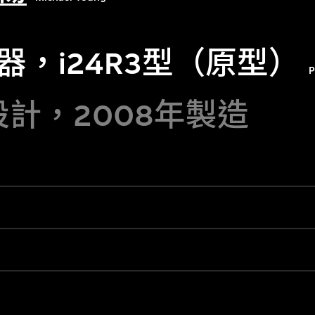
器，i24R3型（原型）
P
設計，2008年製造