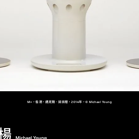
M+，香港，邁克爾．揚捐贈，2014年，© Michael Young
楊
Michael Young