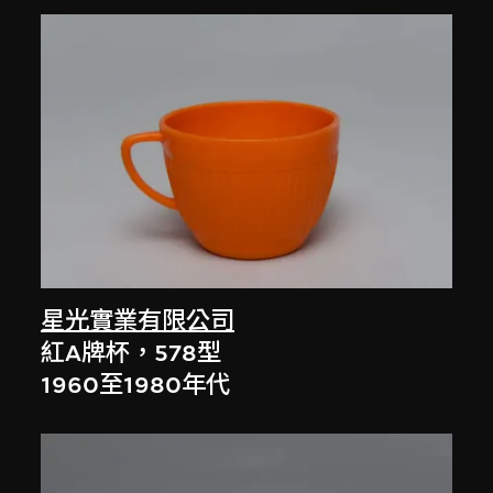
星光實業有限公司
紅A牌杯，578型
1960至1980年代