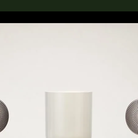
rch the Collection