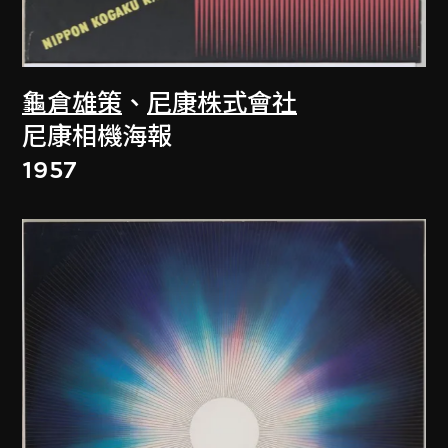
龜倉雄策
、
尼康株式會社
尼康相機海報
1957