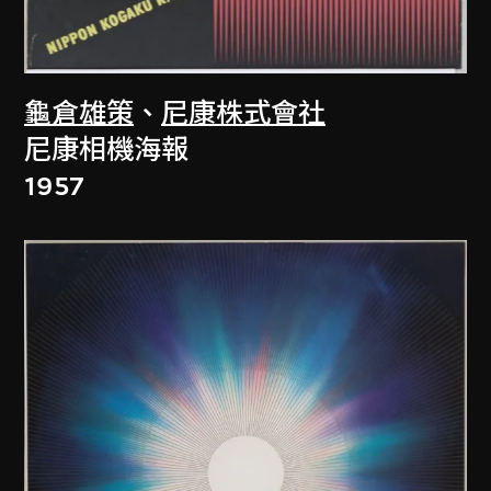
龜倉雄策
、
尼康株式會社
尼康相機海報
1957