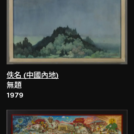
佚名 (中國內地)
無題
1979