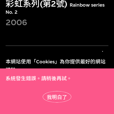
彩虹系列(第2號)
Rainbow series
No. 2
2006
詳細資料
本網站使用「Cookies」為你提供最好的網站
體驗。
M+展出歷史
了解更多
系統發生錯誤。請稍後再試。
M+雜誌
我明白了
明白