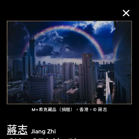
M+藏品
進一步篩選
搜索
M+希克藏品（捐贈），香港，© 蔣志
蔣志
Jiang Zhi