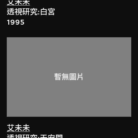
艾未未
透視研究:白宮
1995
艾未未