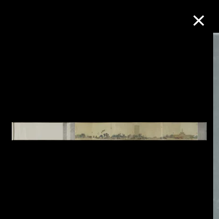
M+藏品
進一步篩選
搜索
關於M+藏品
探索世界頂級的二十及二十一世紀視覺
文化藏品。