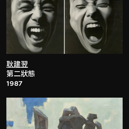
耿建翌
第二狀態
1987