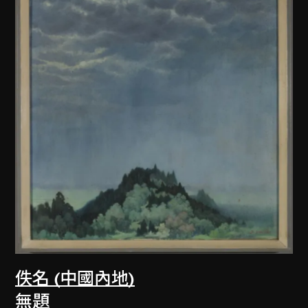
佚名 (中國內地)
無題