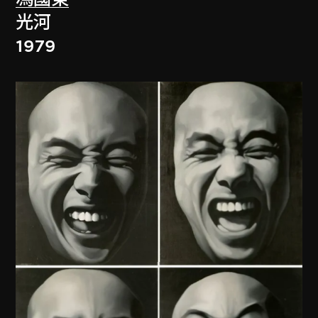
光河
1979