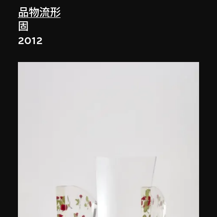
品物流形
固
2012