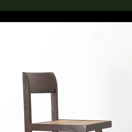
rch the Collection