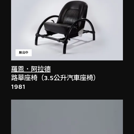
展出中
羅恩．阿拉德
路華座椅（3.5公升汽車座椅）
1981