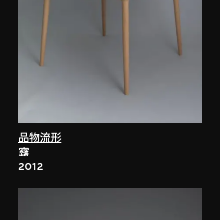
品物流形
露
2012