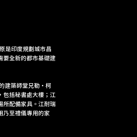
，原是印度規劃城市昌
需要全新的都市基礎建
瑞的建築師堂兄勒‧柯
，包括秘書處大樓；江
場所配備家具。江耐瑞
用乃至禮儀專用的家