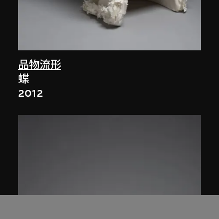
品物流形
蝶
2012