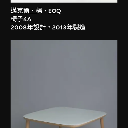
邁克爾．楊
、
EOQ
椅子4A
2008年設計，2013年製造