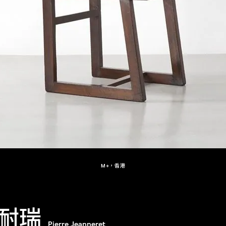
M+，香港
耐瑞
Pierre Jeanneret