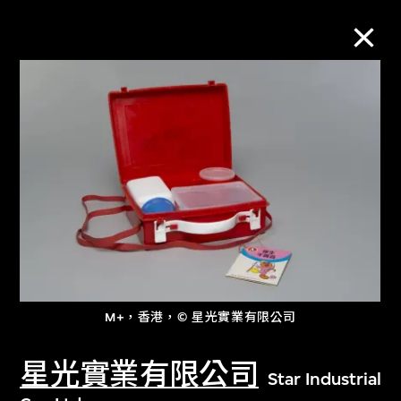
M+藏品
進一步篩選
搜索
關於M+藏品
M+，香港，© 星光實業有限公司
探索世界頂級的二十及二十一世紀視覺
文化藏品。
星光實業有限公司
Star Industrial