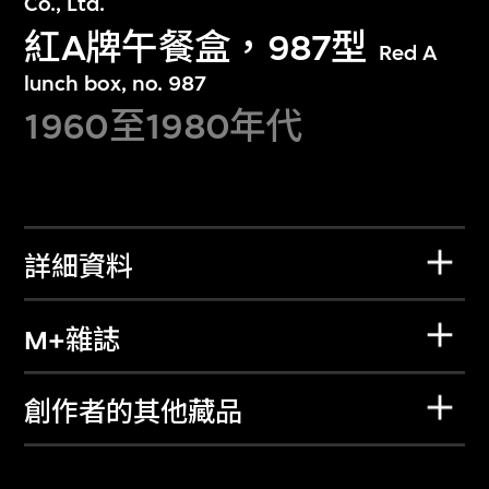
Co., Ltd.
紅A牌午餐盒，987型
Red A
lunch box, no. 987
1960至1980年代
詳細資料
M+雜誌
創作者的其他藏品