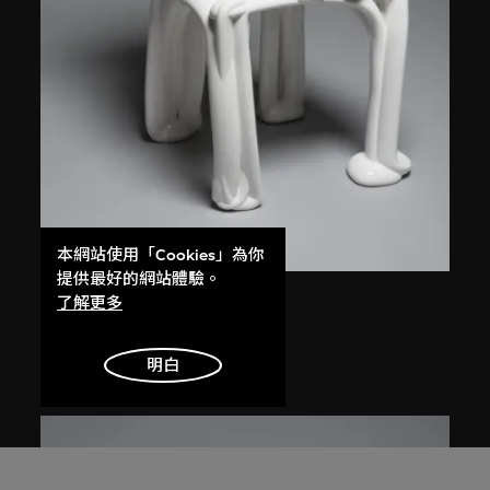
本網站使用「Cookies」為你
提供最好的網站體驗。
Front
了解更多
立體草繪椅
2005
明白