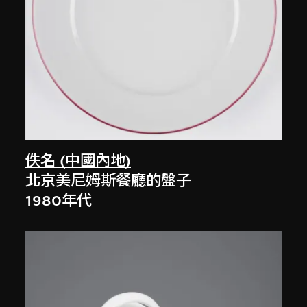
佚名 (中國內地)
北京美尼姆斯餐廳的盤子
1980年代