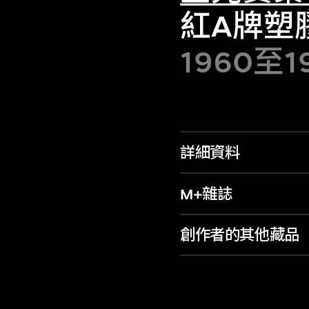
紅A牌塑
1960至
詳細資料
M+雜誌
創作者的其他藏品