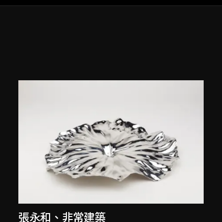
張永和
、
非常建築