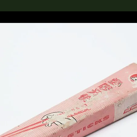
rch the Collection