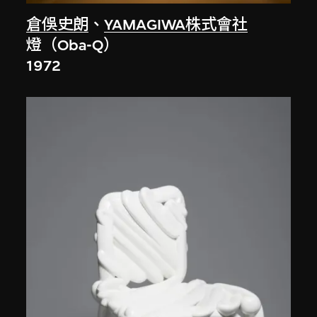
倉俁史朗
、
YAMAGIWA株式會社
燈（Oba-Q）
1972