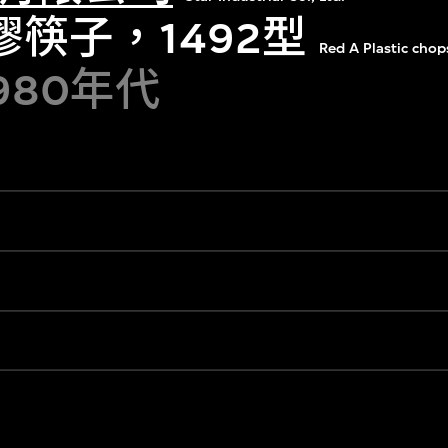
膠筷子，1492型
Red A Plastic chop
1980年代