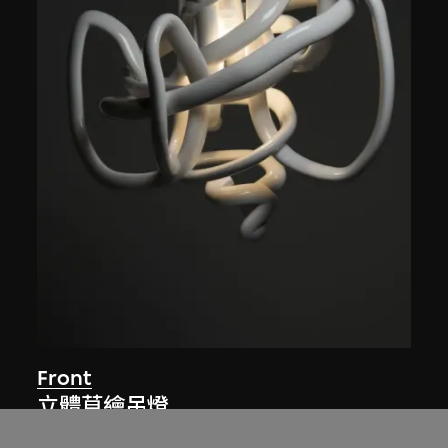
Front
立體草繪吊燈
2005