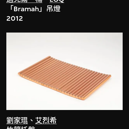
「Bramah」吊燈
2012
劉家琨
、
艾烈希