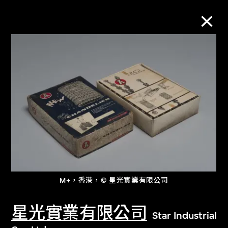
M+藏品
進一步篩選
搜索
關於M+藏品
M+，香港，© 星光實業有限公司
探索世界頂級的二十及二十一世紀視覺
文化藏品。
星光實業有限公司
Star Industrial