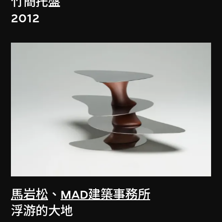
竹簡托盤
2012
馬岩松
、
MAD建築事務所
浮游的大地