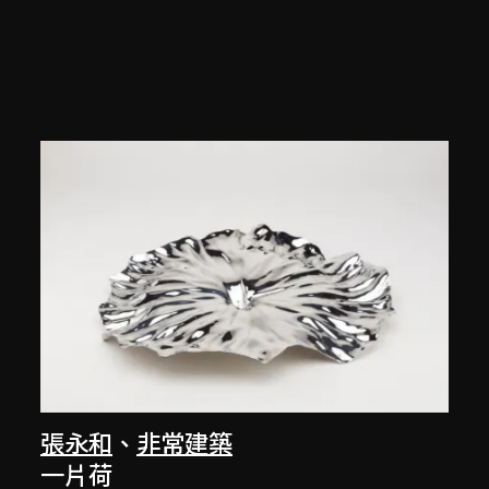
張永和
、
非常建築
一片荷