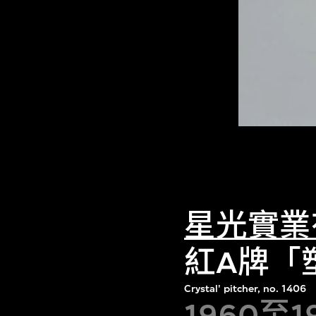
星光實業
紅A牌「
Crystal' pitcher, no. 1406
1960至