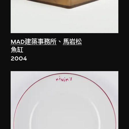
MAD建築事務所
、
馬岩松
魚缸
2004