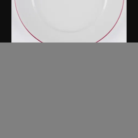
佚名 (中國內地)
北京美尼姆斯餐廳的盤子
1980年代