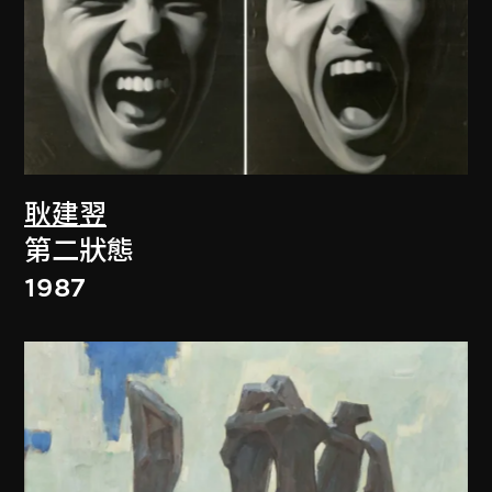
耿建翌
第二狀態
1987