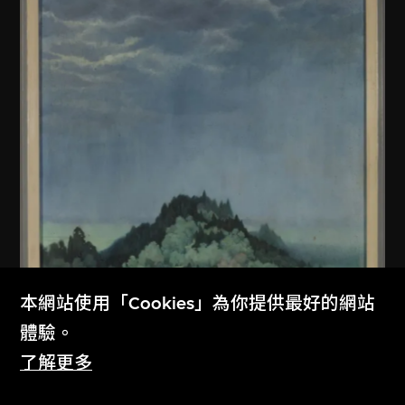
本網站使用「Cookies」為你提供最好的網站
體驗。
佚名 (中國內地)
了解更多
無題
1979