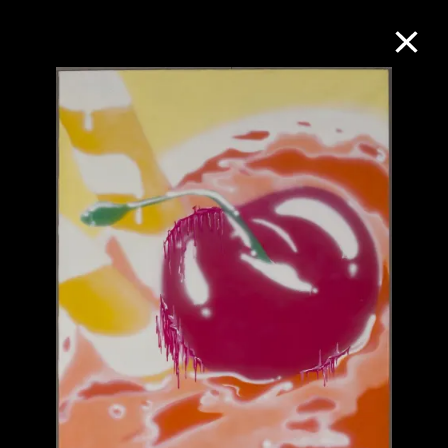
M+藏品
進一步篩選
搜索
關於M+藏品
探索世界頂級的二十及二十一世紀視覺
文化藏品。