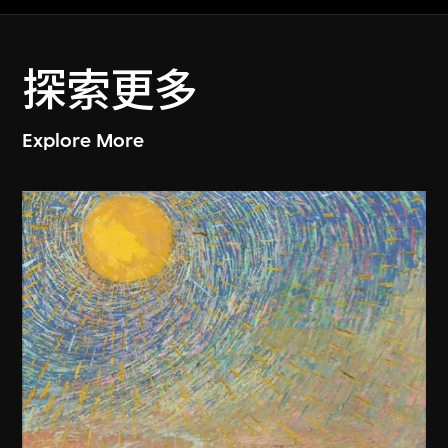
探索更多
Explore More