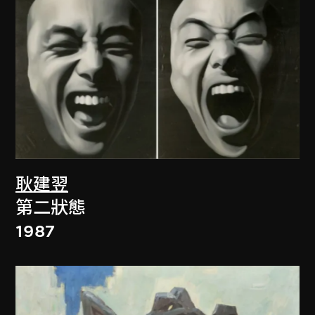
耿建翌
第二狀態
1987