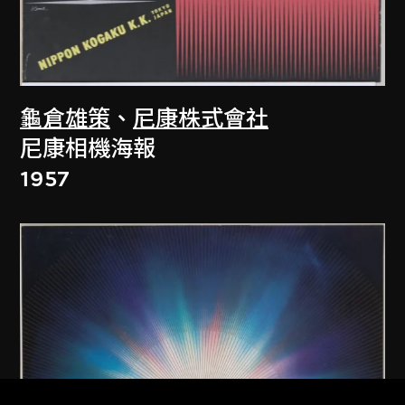
龜倉雄策
、
尼康株式會社
尼康相機海報
1957