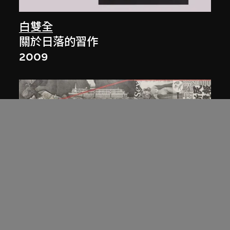
白雙全
關於日落的習作
2009