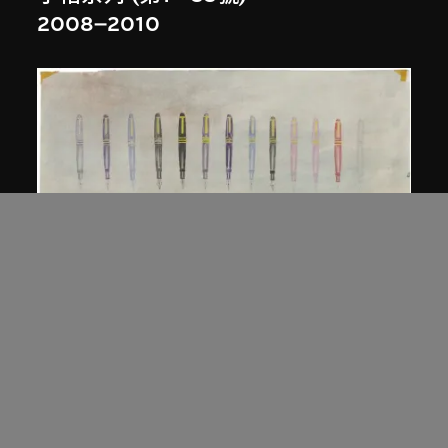
2008–2010
秦琦
筆 第二號
約2004年