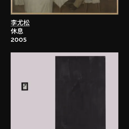
李尤松
休息
2005