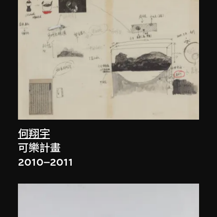
何翔宇
可樂計畫
2010–2011