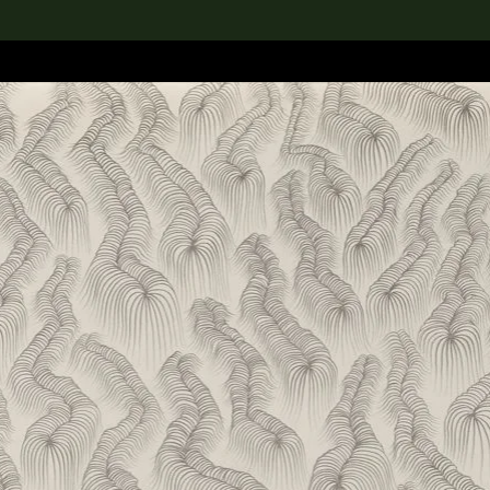
rch the Collection