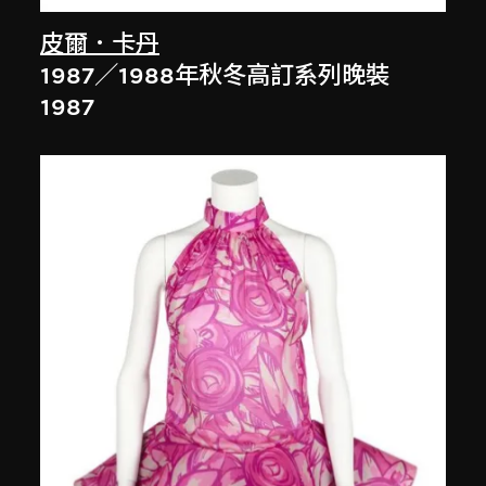
皮爾．卡丹
1987／1988年秋冬高訂系列晚裝
1987