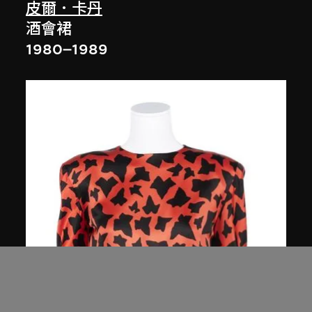
皮爾．卡丹
酒會裙
1980–1989