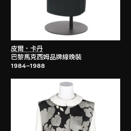
皮爾．卡丹
巴黎馬克西姆品牌線晚裝
1984–1988