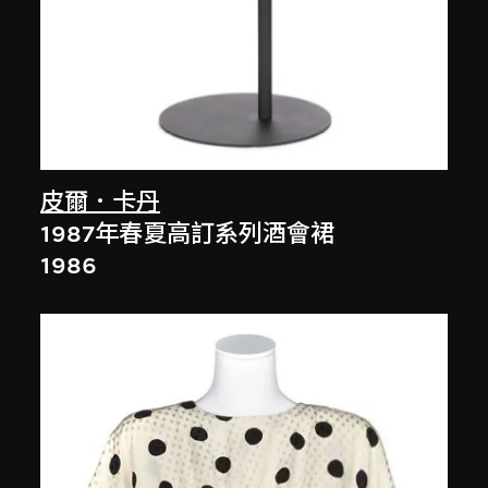
皮爾．卡丹
1987年春夏高訂系列酒會裙
1986