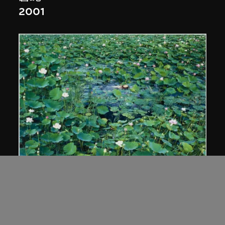
2001
蒼鑫
《天人合一》荷花系列
2002