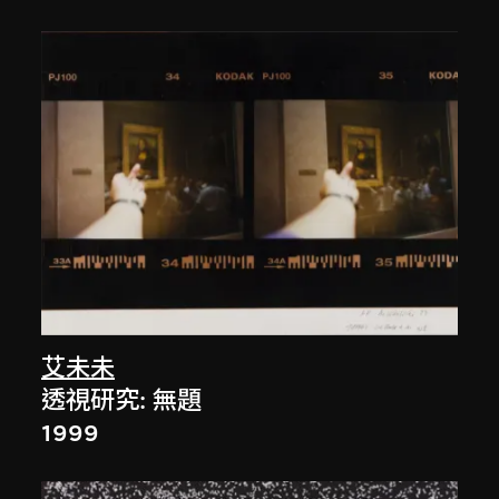
艾未未
透視研究: 無題
1999