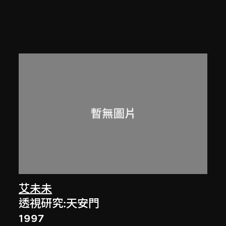
艾未未
透視研究:天安門
1997