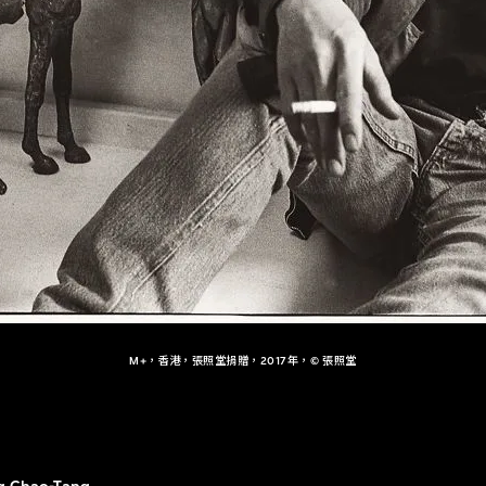
M+，香港，張照堂捐贈，2017年，© 張照堂