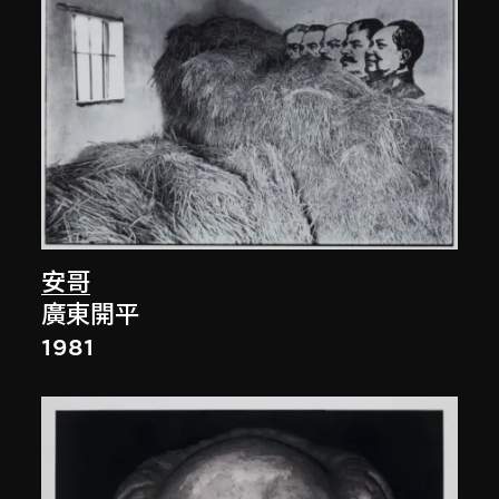
安哥
廣東開平
1981