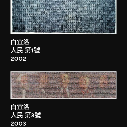
白宜洛
人民 第1號
2002
白宜洛
人民 第3號
2003