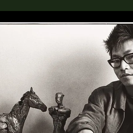
rch the Collection