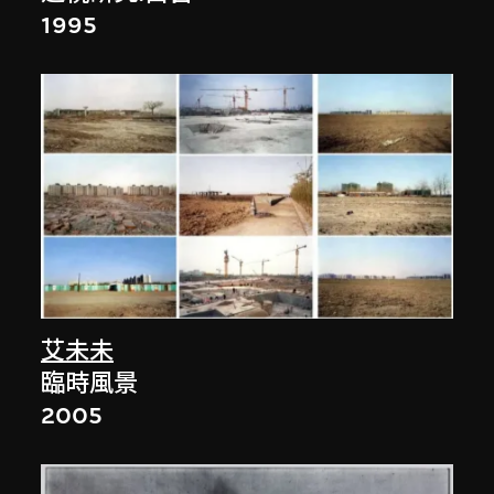
1995
艾未未
臨時風景
2005