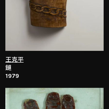
王克平
鏈
1979