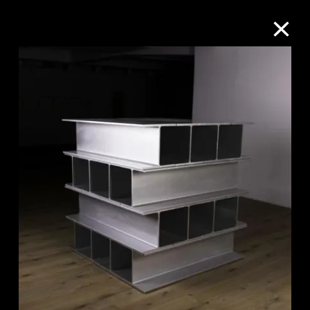
M+藏品
進一步篩選
搜索
關於M+藏品
探索世界頂級的二十及二十一世紀視覺
文化藏品。