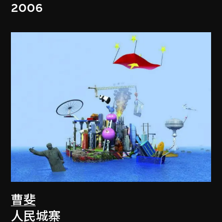
2006
曹斐
人民城寨