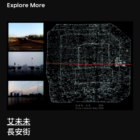
Explore More
艾未未
長安街