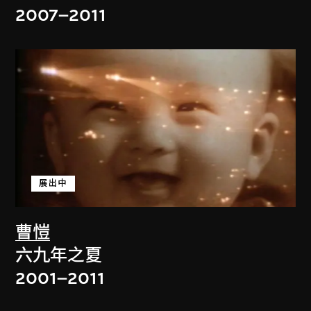
2007–2011
展出中
曹愷
六九年之夏
2001–2011