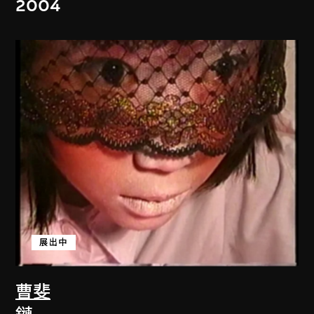
2004
展出中
曹斐