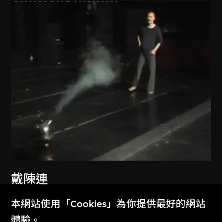
戴陳連
可惜那無情的春風吹落了鮮花吹走了
本網站使用「Cookies」為你提供最好的網站
芬芳並帶着無限的感傷偷偷整理絲裙
體驗。