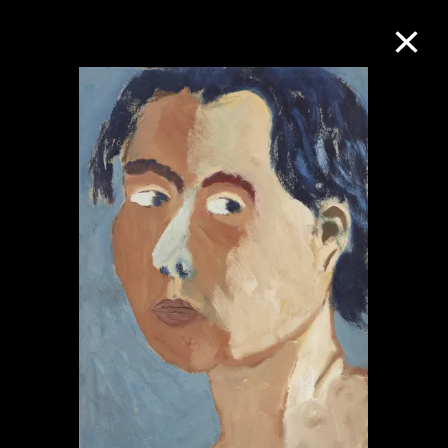
M+藏品
進一步篩選
搜索
關於M+藏品
探索世界頂級的二十及二十一世紀視覺
文化藏品。