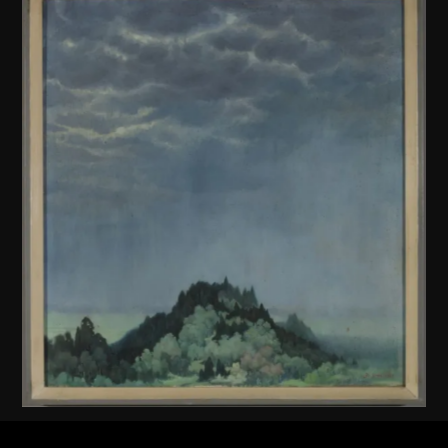
佚名 (中國內地)