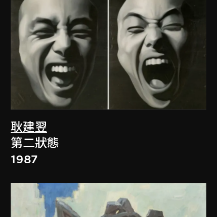
耿建翌
第二狀態
1987