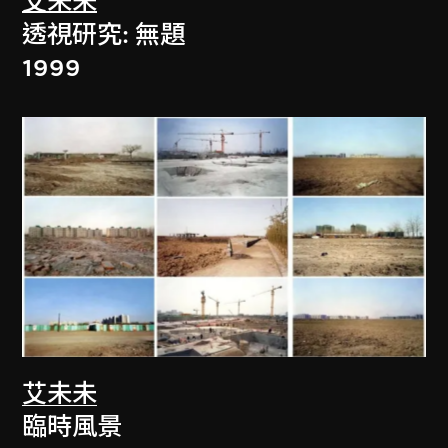
艾未未
透視研究: 無題
1999
艾未未
臨時風景