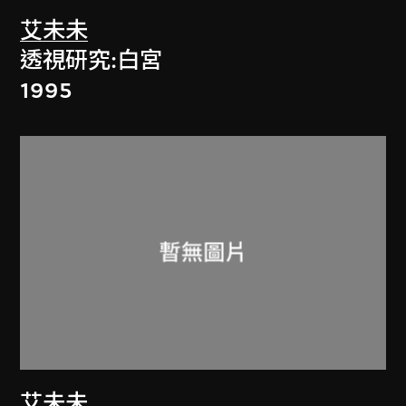
艾未未
透視研究:白宮
1995
艾未未