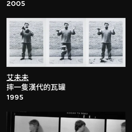
2005
艾未未
摔一隻漢代的瓦罐
1995