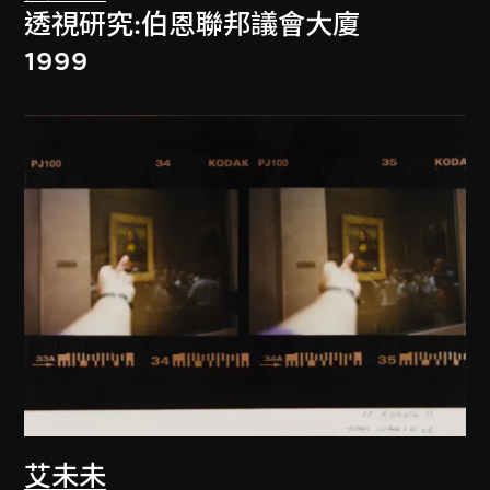
透視研究:伯恩聯邦議會大廈
1999
艾未未