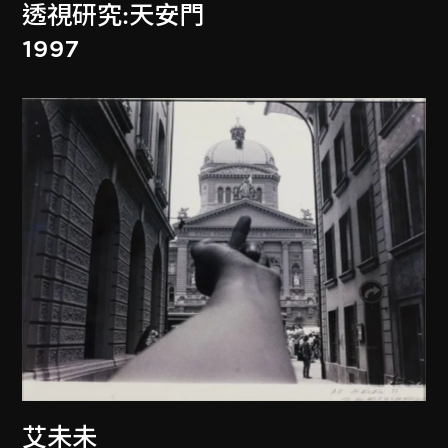
透視研究:天安門
1997
艾未未