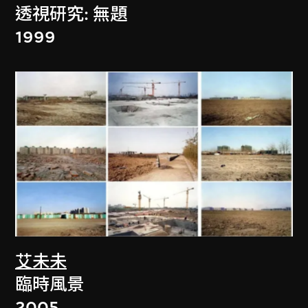
透視研究: 無題
1999
艾未未
臨時風景
2005