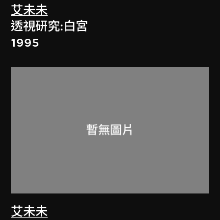
艾未未
透視研究:白宮
1995
艾未未