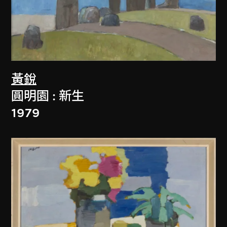
黃銳
圓明園 : 新生
1979