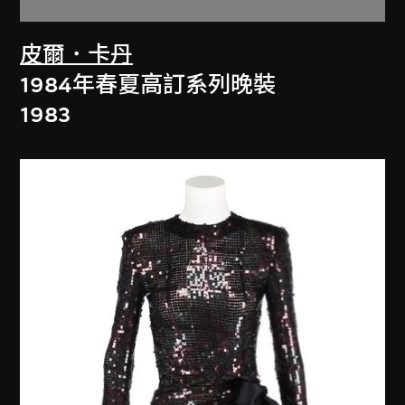
皮爾．卡丹
1984年春夏高訂系列晚裝
1983