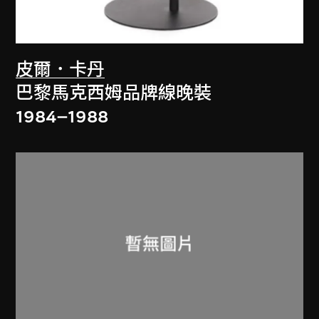
皮爾．卡丹
巴黎馬克西姆品牌線晚裝
1984–1988