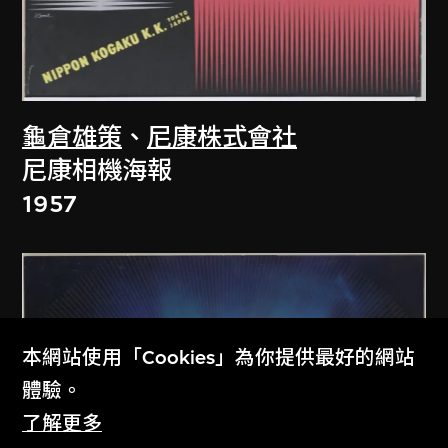
龜倉雄策
、
尼康株式會社
尼康相機海報
1957
本網站使用「Cookies」為你提供最好的網站
體驗。
了解更多