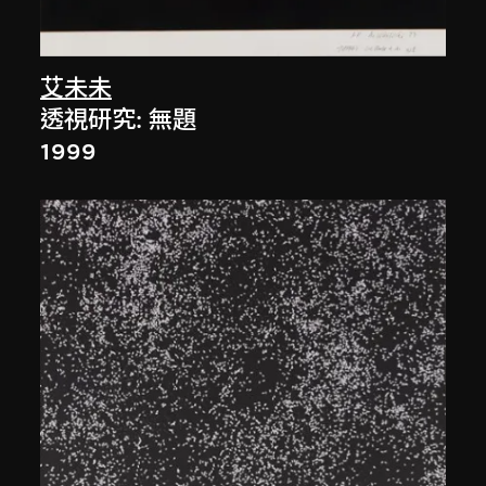
艾未未
透視研究: 無題
1999