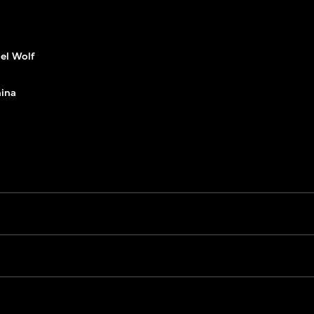
el Wolf
hina