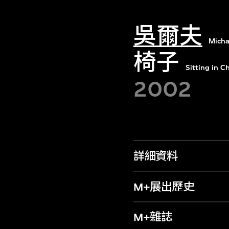
吳爾夫
Micha
椅子
Sitting in C
2002
詳細資料
M+展出歷史
M+雜誌