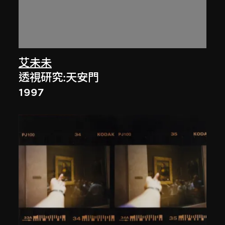
艾未未
透視研究:天安門
1997