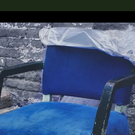
rch the Collection