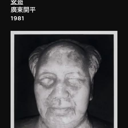
安哥
廣東開平
1981