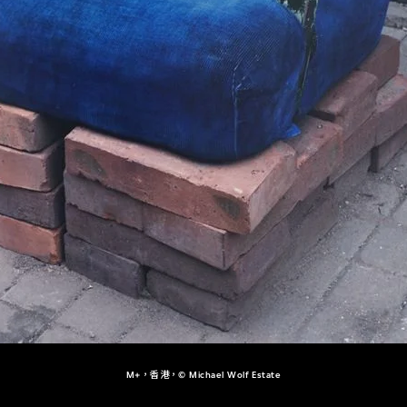
M+，香港，© Michael Wolf Estate