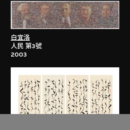
白宜洛
人民 第3號
2003