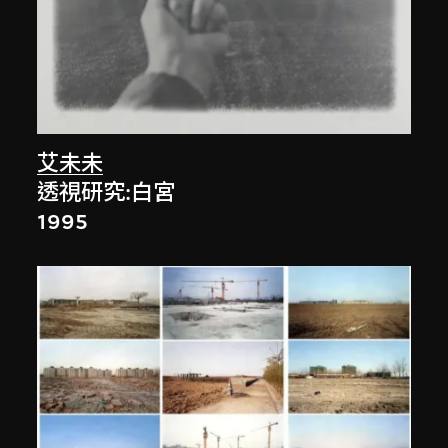
艾未未
透視研究:白宮
1995