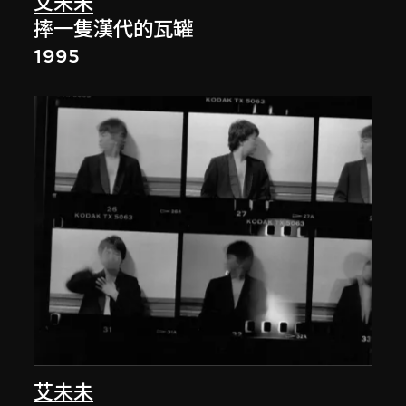
艾未未
摔一隻漢代的瓦罐
1995
艾未未