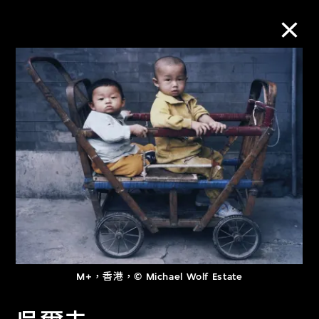
M+藏品
進一步篩選
搜索
關於M+藏品
探索世界頂級的二十及二十一世紀視覺
M+，香港，© Michael Wolf Estate
文化藏品。