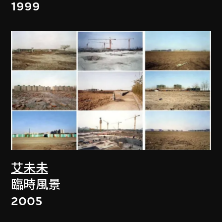
1999
艾未未
臨時風景
2005