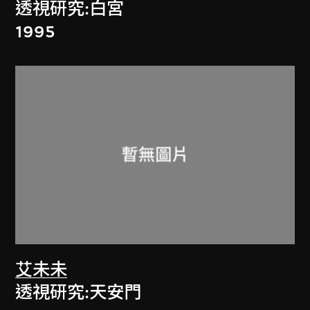
透視研究:白宮
1995
艾未未
透視研究:天安門