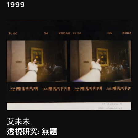
1999
艾未未
透視研究: 無題