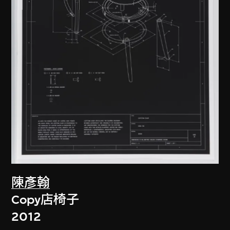
陳彥翰
Copy店椅子
2012