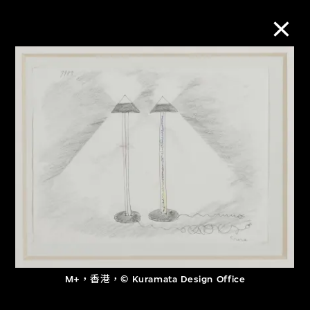
M+藏品
進一步篩選
搜索
關於M+藏品
探索世界頂級的二十及二十一世紀視覺
M+，香港，© Kuramata Design Office
文化藏品。