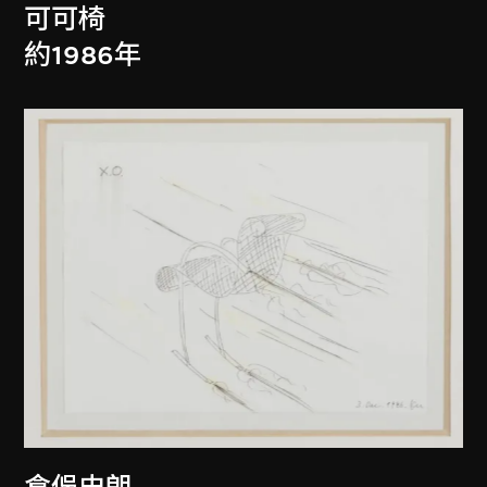
可可椅
約1986年