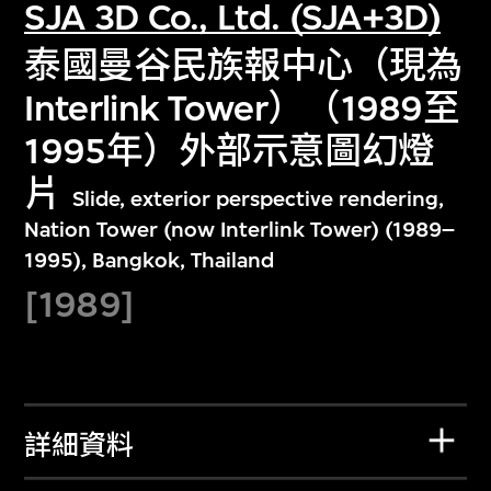
SJA 3D Co., Ltd. (SJA+3D)
泰國曼谷民族報中心（現為
Interlink Tower）（1989至
1995年）外部示意圖幻燈
片
Slide, exterior perspective rendering,
Nation Tower (now Interlink Tower) (1989–
1995), Bangkok, Thailand
[1989]
詳細資料