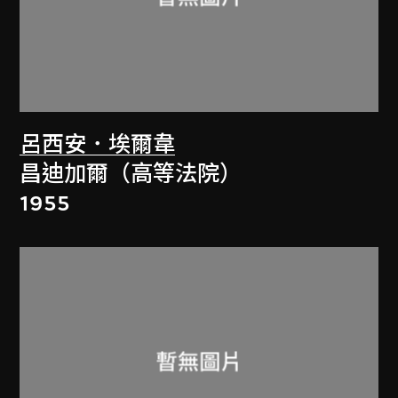
呂西安．埃爾韋
昌迪加爾（高等法院）
1955