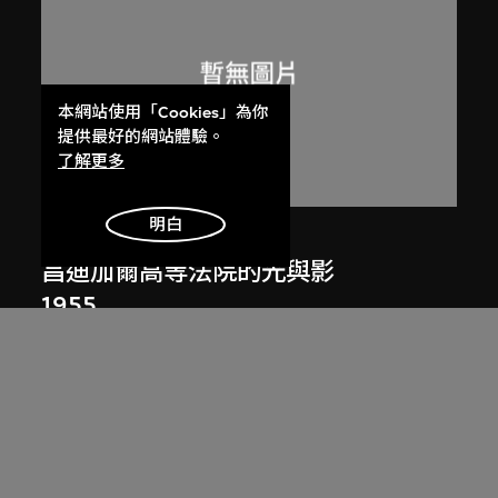
本網站使用「Cookies」為你
提供最好的網站體驗。
了解更多
明白
呂西安．埃爾韋
昌迪加爾高等法院的光與影
1955