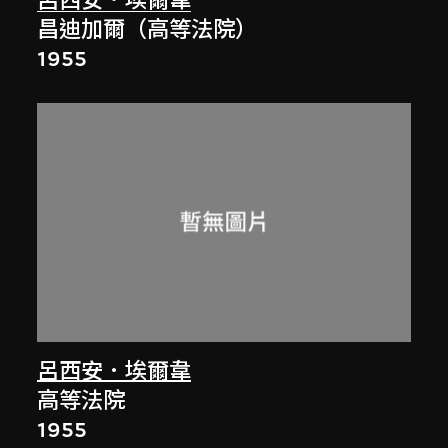
呂西安．埃爾韋
昌迪加爾（高等法院）
1955
呂西安．埃爾韋
高等法院
1955