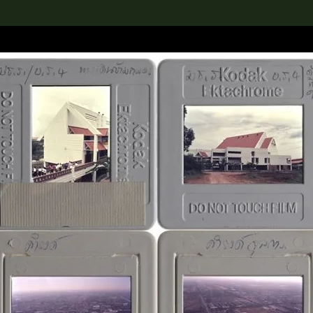
rch the Collection