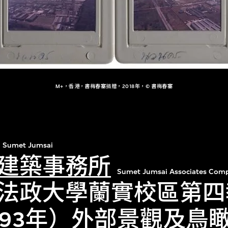
M+，香港，書梅春塞捐贈，2018年，© 書梅春塞
Sumet Jumsai
建築事務所
Sumet Jumsai Associates Comp
法政大學蘭實校區第四
993年）外部景觀及鳥