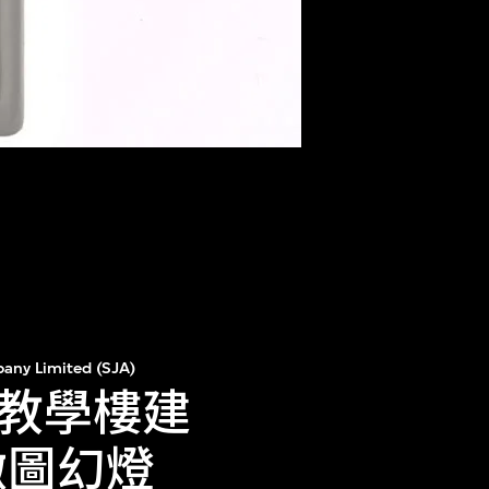
any Limited (SJA)
教學樓建
瞰圖幻燈