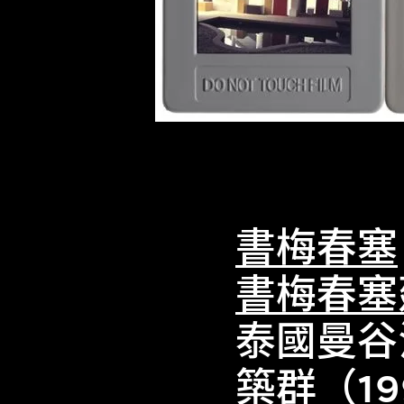
書梅春塞
書梅春塞
泰國曼谷
築群（1