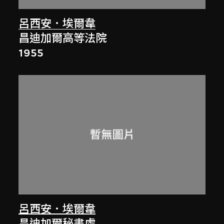
呂西安．埃爾韋
昌迪加爾高等法院
1955
呂西安．埃爾韋
昌迪加爾秘書處