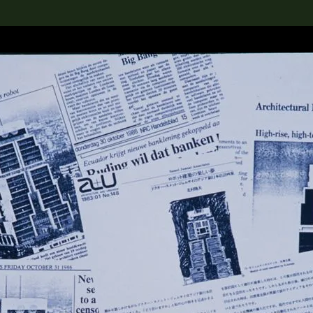
rch the Collection