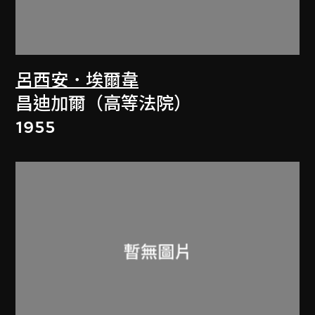
呂西安．埃爾韋
昌迪加爾（高等法院）
1955