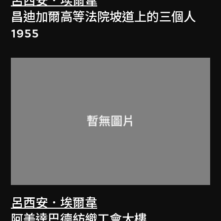
呂西安．埃爾韋
昌迪加爾高等法院坡道上的三個人
1955
呂西安．埃爾韋
阿美達巴德紡織工會大樓