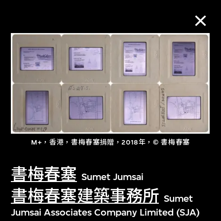
M+藏品
進一步篩選
搜索
M+，香港，書梅春塞捐贈，2018年，© 書梅春塞
關於M+藏品
書梅春塞
Sumet Jumsai
探索世界頂級的二十及二十一世紀視覺
書梅春塞建築事務所
Sumet
文化藏品。
Jumsai Associates Company Limited (SJA)