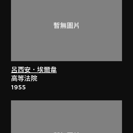
呂西安．埃爾韋
高等法院
1955