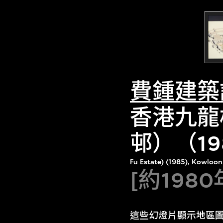
費鍾建築
香港九龍
邨）（1
Fu Estate) (1985), Kowloo
[約1980
這些幻燈片顯示地區