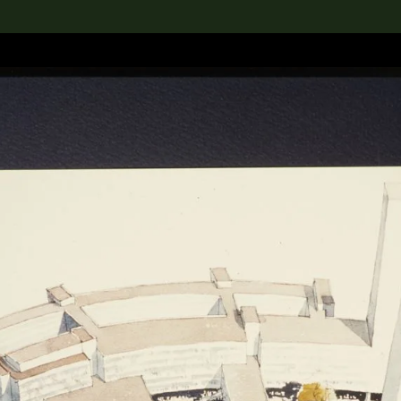
rch the Collection