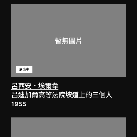
展出中
呂西安．埃爾韋
昌迪加爾高等法院坡道上的三個人
1955