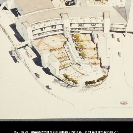
M+，香港，鍾華楠建築師有限公司捐贈，2014年，© 鍾華楠建築師有限公司