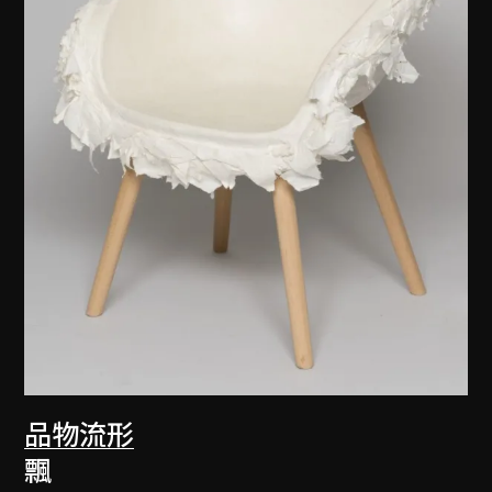
品物流形
飄