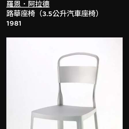
羅恩．阿拉德
路華座椅（3.5公升汽車座椅）
1981