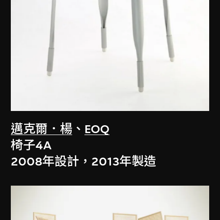
邁克爾．楊
、
EOQ
椅子4A
2008年設計，2013年製造