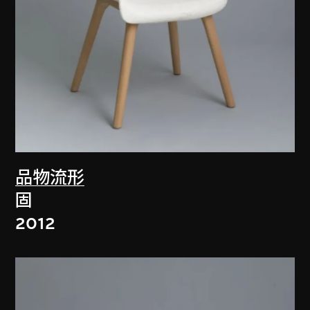
品物流形
固
2012