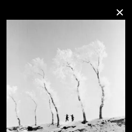
M+藏品
進一步篩選
搜索
關於M+藏品
探索世界頂級的二十及二十一世紀視覺
文化藏品。