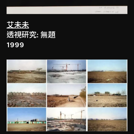
艾未未
透視研究: 無題
1999