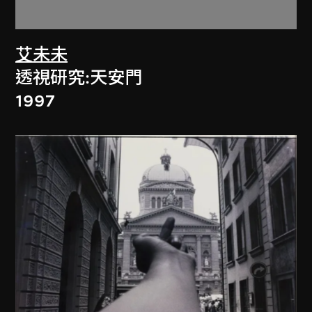
艾未未
透視研究:天安門
1997