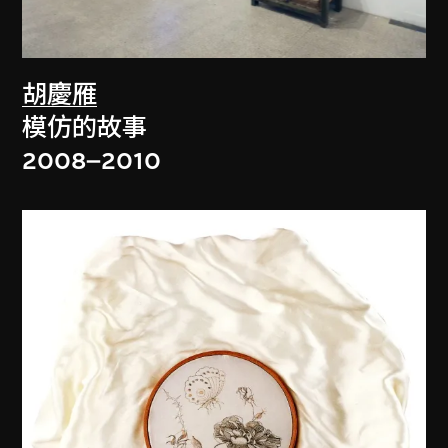
胡慶雁
模仿的故事
2008–2010