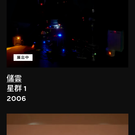
展出中
儲雲
星群 1
2006