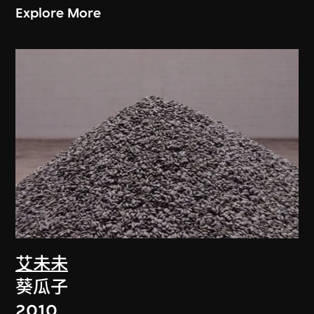
Explore More
艾未未
葵瓜子
2010