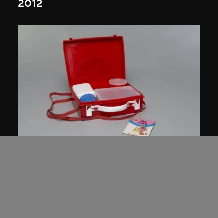
2012
星光實業有限公司
紅A牌午餐盒，987型
1960至1980年代