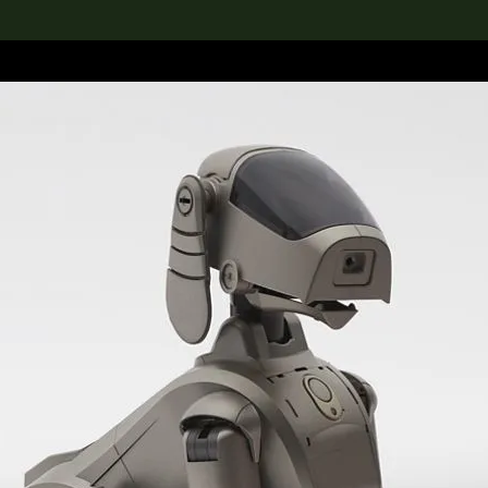
rch the Collection