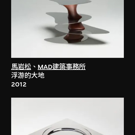
馬岩松
、
MAD建築事務所
浮游的大地
2012