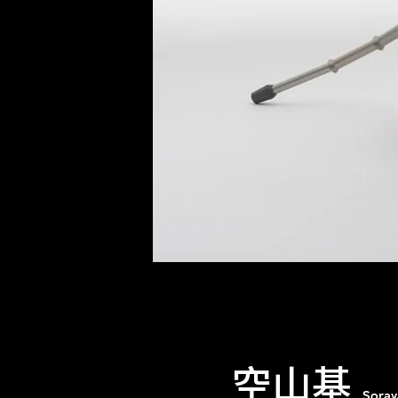
空山基
Soray