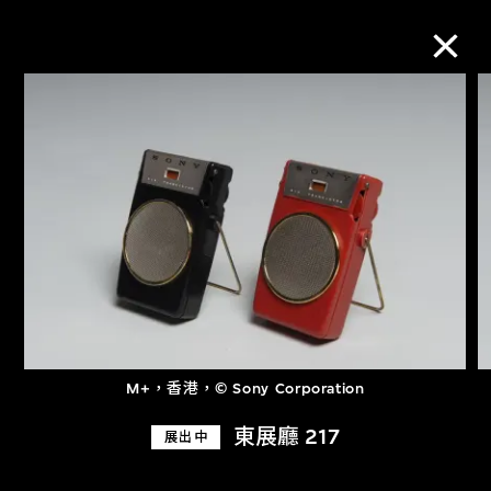
M+藏品
進一步篩選
搜索
關於M+藏品
M+，香港，© Sony Corporation
探索世界頂級的二十及二十一世紀視覺
東展廳 217
展出中
文化藏品。