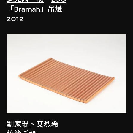
「Bramah」吊燈
2012
劉家琨
、
艾烈希