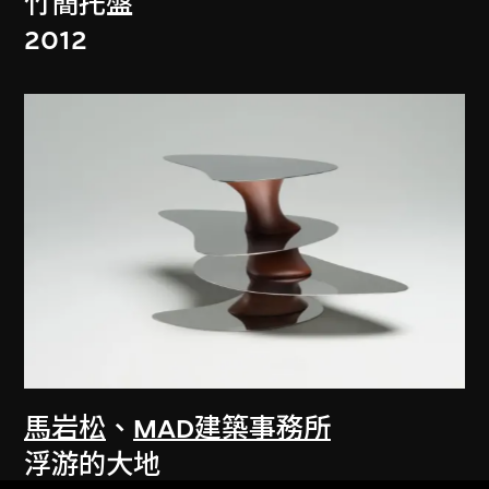
竹簡托盤
2012
馬岩松
、
MAD建築事務所
浮游的大地