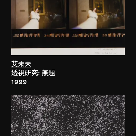
艾未未
透視研究: 無題
1999