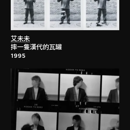
艾未未
摔一隻漢代的瓦罐
1995