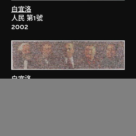
白宜洛
人民 第1號
2002
白宜洛
人民 第3號
2003