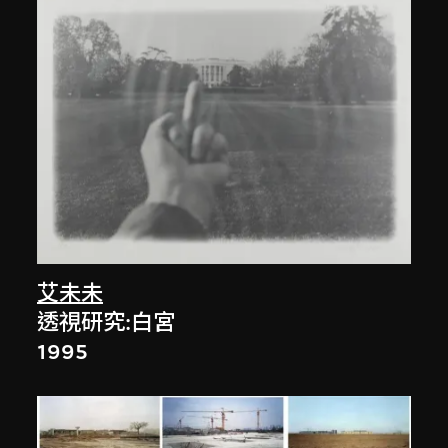
艾未未
透視研究:白宮
1995