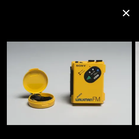
M+藏品
進一步篩選
搜索
關於M+藏品
探索世界頂級的二十及二十一世紀視覺
文化藏品。