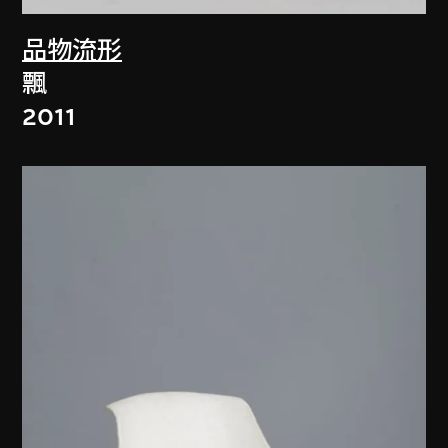
品物流形
飄
2011