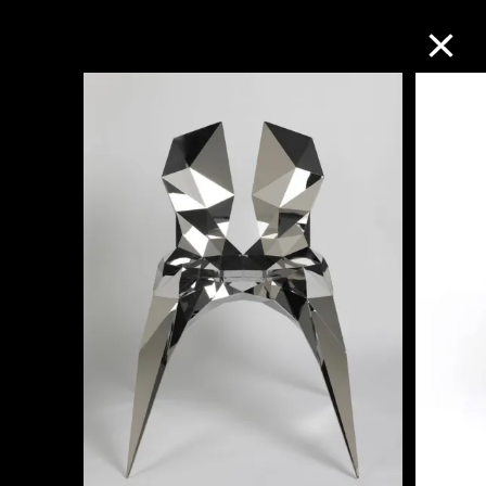
M+藏品
進一步篩選
搜索
關於M+藏品
探索世界頂級的二十及二十一世紀視覺
文化藏品。