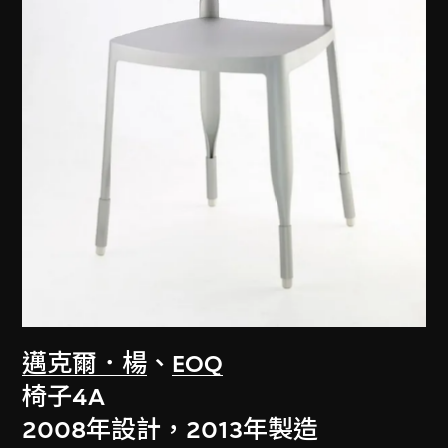
邁克爾．楊
、
EOQ
椅子4A
2008年設計，2013年製造