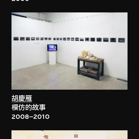
胡慶雁
模仿的故事
2008–2010