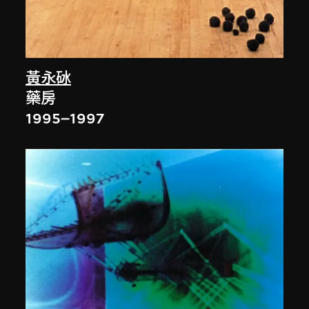
黃永砅
藥房
1995–1997