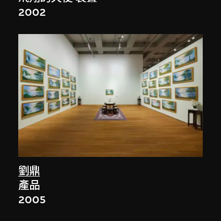
2002
劉鼎
產品
2005