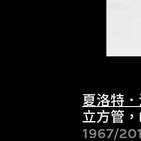
夏洛特．
立方管，
1967/20