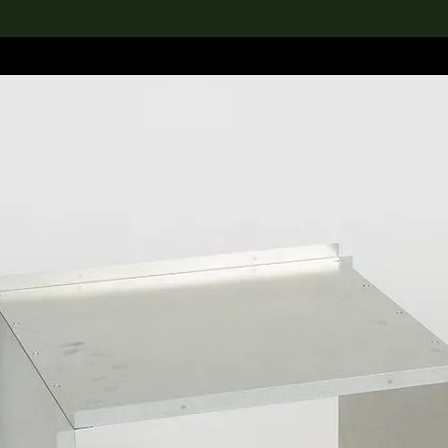
rch the Collection