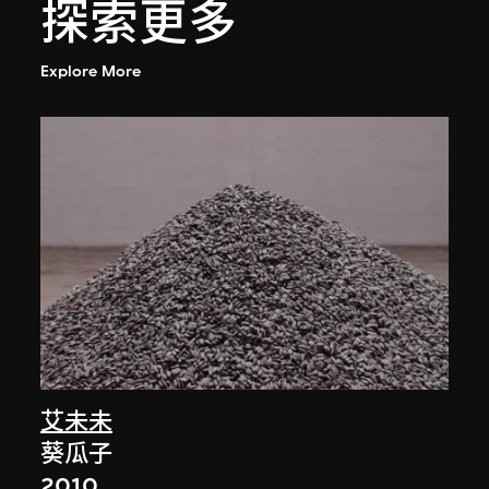
探索更多
Explore More
艾未未
葵瓜子
2010