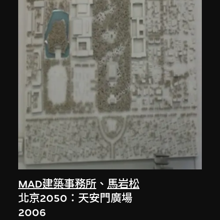
MAD建築事務所
、
馬岩松
北京2050：天安門廣場
2006