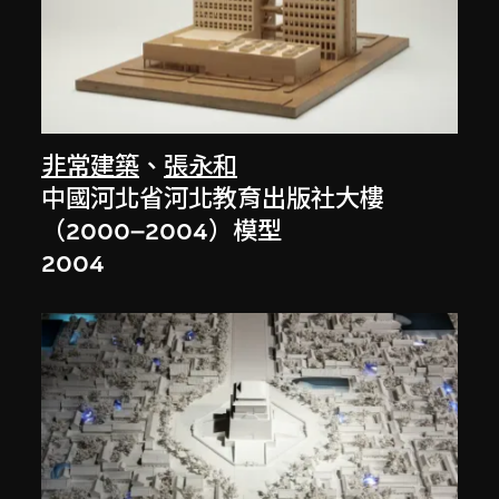
非常建築
、
張永和
中國河北省河北教育出版社大樓
（2000–2004）模型
2004