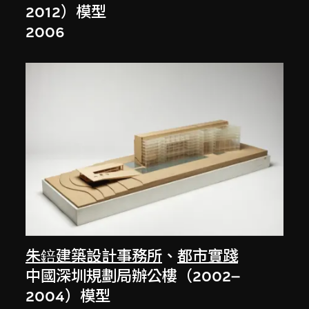
2012）模型
2006
朱錇建築設計事務所
、
都市實踐
中國深圳規劃局辦公樓（2002–
2004）模型