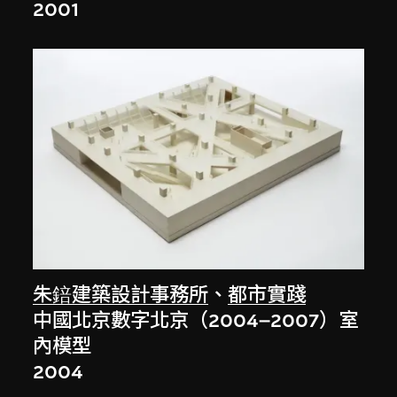
2001
朱錇建築設計事務所
、
都市實踐
中國北京數字北京（2004–2007）室
內模型
2004