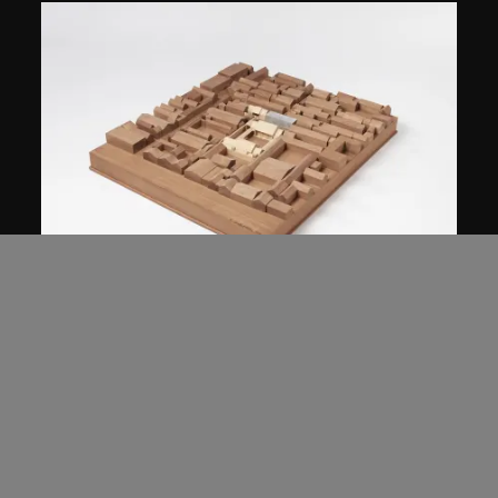
朱錇建築設計事務所
中國北京蔡國強四合院改造計劃
（2006–2007）模型
2013