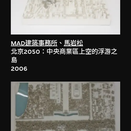
MAD建築事務所
、
馬岩松
北京2050：中央商業區上空的浮游之
島
2006