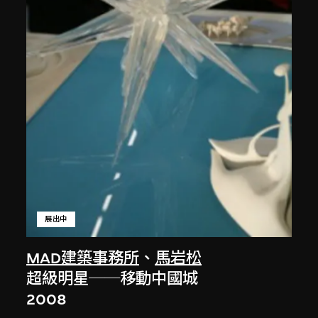
展出中
MAD建築事務所
、
馬岩松
超級明星──移動中國城
2008