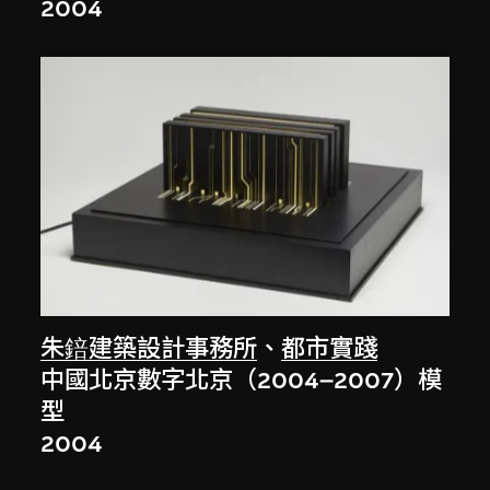
2004
朱錇建築設計事務所
、
都市實踐
中國北京數字北京（2004–2007）模
型
2004